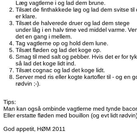
Læg vagtlerne i og lad dem brune.
Tilsæt de finthakkede løg og lad dem svitse til
er klare.
Tilsæt de halverede druer og lad dem stege
under låg i en halv time ved middel varme. Ve
det en gang i mellem.
Tag vagtlerne op og hold dem lune.
Tilsæt fløden og lad det koge op.
Smag til med salt og pebber. Hvis det er for tyk
så lad det koge lidt ind.
Tilsæt cognac og lad det koge lidt.
Server med ris eller kogte kartofler til - og en 
rødvin ;-).
Tips:
Man kan også ombinde vagtlerne med tynde baco
Eller erstatte fløden med bouillon (og evt lidt rødvin)
God appetit, HØM 2011