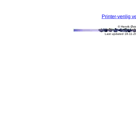
Printer-venlig v
© Henrik Øst
Last updated 18-11-2