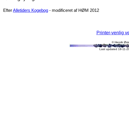
Efter
Alletiders Kogebog
- modificeret af HØM 2012
Printer-venlig v
© Henrik Øst
Last updated 18-11-2