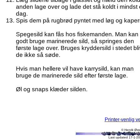
anden lage over og lade det stå koldt i mindst
dag.
Spis dem på rugbrød pyntet med løg og kaper
Spegesild kan fås hos fiskemanden. Man kan
godt bruge marinerede sild, så springes den
første lage over. Bruges kryddersild i stedet bl
de ikke så søde.
Hvis man hellere vil have karrysild, kan man
bruge de marinerede sild efter første lage.
Øl og snaps klæder silden.
Printer-venlig v
© Henrik Øst
Last updated 17-1-20