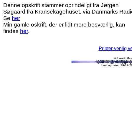
Denne opskrift stammer oprindeligt fra Jørgen
Søgaard fra Kransekagehuset, via Danmarks Radi
Se
her
Min gamle oskrift, der er lidt mere besværlig, kan
findes
her
.
Printer-venlig v
© Henrik Øst
Last updated 29-12-2