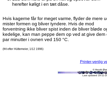
herefter køligt i en tæt dåse.
Hvis kagerne får for meget varme, flyder de mere u
mister formen og bliver tyndere. Hvis de mod
forventning ikke bliver spist inden de bliver bløde o
kedelige, kan man peppe dem op ved at give dem 
par minutter i ovnen ved 150 °C.
(frit efter Hüttemeier, 1/12 1996)
Printer-venlig v
© Henrik Øst
Last updated 18-11-2