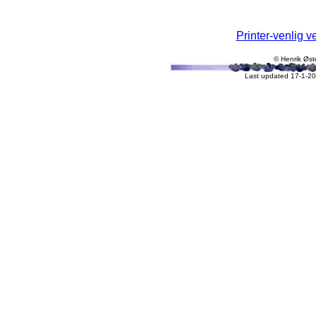
Printer-venlig v
© Henrik Øst
Last updated 17-1-20