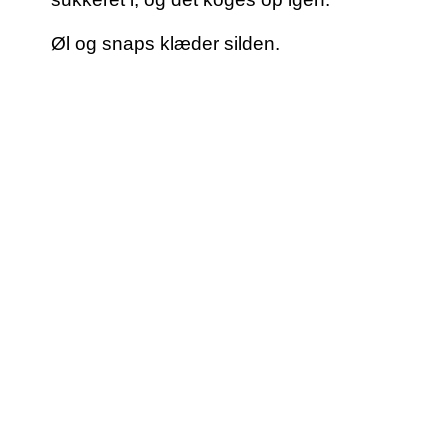
Øl og snaps klæder silden.