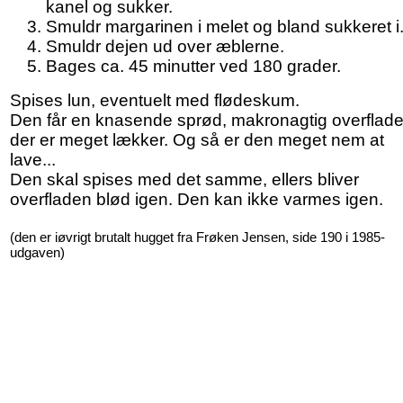
kanel og sukker.
Smuldr margarinen i melet og bland sukkeret i
Smuldr dejen ud over æblerne.
Bages ca. 45 minutter ved 180 grader.
Spises lun, eventuelt med flødeskum.
Den får en knasende sprød, makronagtig overflade
der er meget lækker. Og så er den meget nem at
lave...
Den skal spises med det samme, ellers bliver
overfladen blød igen. Den kan ikke varmes igen.
(den er iøvrigt brutalt hugget fra Frøken Jensen, side 190 i 1985-
udgaven)