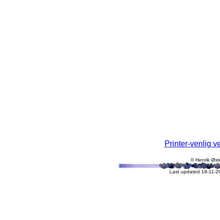
Printer-venlig v
© Henrik Øst
Last updated 18-11-2